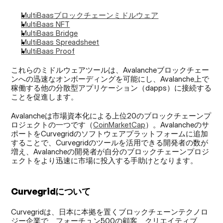
MultiBaasブロックチェーンミドルウェア
MultiBaas NFT
MultiBaas Bridge
MultiBaas Spreadsheet
MultiBaas Proof
これらのミドルウェアツールは、Avalancheブロックチェー
ンへの迅速なオンボーディングを可能にし、Avalanche上で
稼働する他の分散型アプリケーション（dapps）に接続する
ことを促進します。
Avalancheは市場資本化による上位20のブロックチェーンプ
ロジェクトの一つです（
CoinMarketCap
）。Avalancheのサ
ポートをCurvegridのソフトウェアプラットフォームに追加
することで、Curvegridのツールを活用できる開発者の数が
増え、Avalancheの開発者が自分のブロックチェーンプロジ
ェクトをより迅速に市場に投入する手助けとなります。
Curvegridについて 
Curvegridは、日本に本拠を置くブロックチェーンテクノロ
ジー企業で、フォーチュン500の顧客、クリエイティブ、