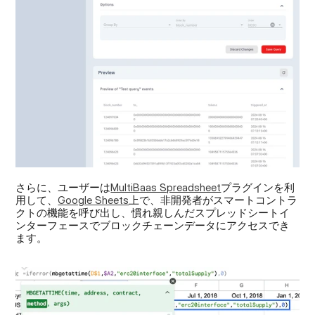
さらに、ユーザーは
MultiBaas Spreadsheet
プラグインを利
用して、
Google Sheets
上で、非開発者がスマートコントラ
クトの機能を呼び出し、慣れ親しんだスプレッドシートイ
ンターフェースでブロックチェーンデータにアクセスでき
ます。