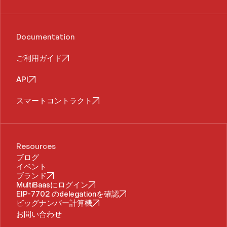
Documentation
ご利用ガイド
API
スマートコントラクト
Resources
ブログ
イベント
ブランド
MultiBaasにログイン
EIP-7702 のdelegationを確認
ビッグナンバー計算機
お問い合わせ