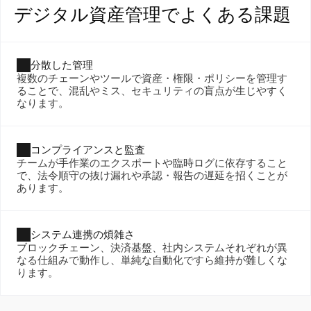
デジタル資産管理でよくある課題
分散した管理
複数のチェーンやツールで資産・権限・ポリシーを管理す
ることで、混乱やミス、セキュリティの盲点が生じやすく
なります。
コンプライアンスと監査
チームが手作業のエクスポートや臨時ログに依存すること
で、法令順守の抜け漏れや承認・報告の遅延を招くことが
あります。
システム連携の煩雑さ
ブロックチェーン、決済基盤、社内システムそれぞれが異
なる仕組みで動作し、単純な自動化ですら維持が難しくな
ります。