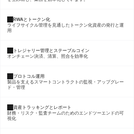
RWAとトークン化
ライフサイクル管理を見通したトークン化資産の発行と運
用
トレジャリー管理とステーブルコイン
オンチェーン決済、清算、照合を効率化
プロトコル運用
製品を支えるスマートコントラクトの監視・アップグレー
ド・管理
資産トラッキングとレポート
財務・リスク・監査チームのためのエンドツーエンドの可
視化