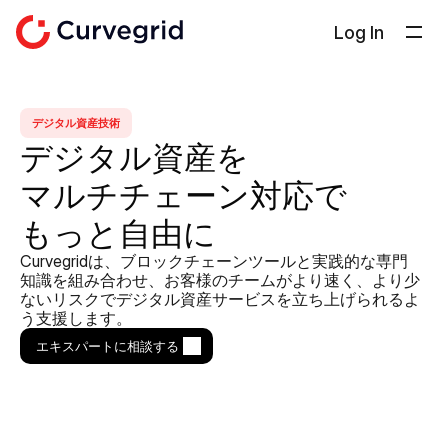
Log In
ソリューション
会社概要
デジタル資産技術
デジタル資産を
ドキュメント
マルチチェーン対応で
ブログ
Select Language
もっと自由に
日本語
Curvegridは、ブロックチェーンツールと実践的な専門
知識を組み合わせ、お客様のチームがより速く、より少
お問い合わせ
ないリスクでデジタル資産サービスを立ち上げられるよ
う支援します。
エキスパートに相談する