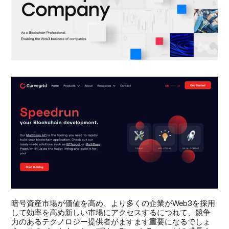
暗号資産市場が価値を高め、より多くの企業がWeb3を採用
して効率を高め新しい市場にアクセスするにつれて、競争
力のあるテクノロジー提供者がますます重要になるでしょ