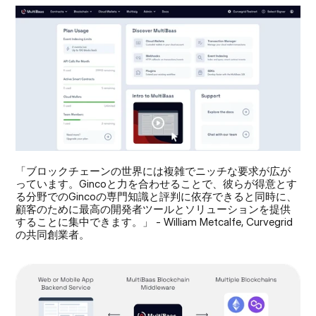
「ブロックチェーンの世界には複雑でニッチな要求が広が
っています。Gincoと力を合わせることで、彼らが得意とす
る分野でのGincoの専門知識と評判に依存できると同時に、
顧客のために最高の開発者ツールとソリューションを提供
することに集中できます。」 - William Metcalfe, Curvegrid
の共同創業者。