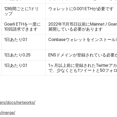
12時間ごとに1ドリ
ウォレットに0.001 ETHが必要です
ップ
Goerli ETHを一度に
2022年11月15日以前にMainnet / Goe
10回請求できます
展開している必要があります
1日あたり0.1
Coinbaseウォレットをインスト
1日あたり0.25
ENSドメインが登録されている必要
1日あたり0.1
1ヶ月以上前に登録されたTwitter
で、少なくとも1ツイートと50フォ
pers/docs/networks/
p/merge/