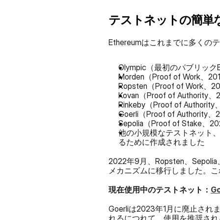
テストネットの簡単
Ethereumはこれまでに多く
Olympic（最初のパブリックEt
Morden（Proof of Work、2
Ropsten（Proof of Work、
Kovan（Proof of Authority
Rinkeby（Proof of Authori
Goerli（Proof of Authority
Sepolia（Proof of Stake、2
他の小規模なテストネット、Kint
るために作成されました
2022年9月、Ropsten、Sepol
メカニズムに移行しました。これは
現在使用中のテストネット：
Go
Goerliは2023年1月に廃止
れるにつれて、使用を推奨される