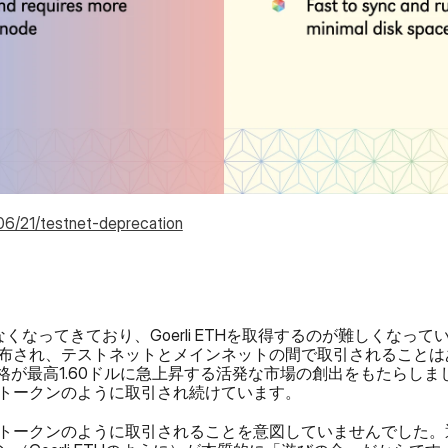
06/21/testnet-deprecation
少なくなってきており、Goerli ETHを取得するのが難しくな
され、テストネットとメインネットの間で取引されることはありま
価格が最高1.60ドルに急上昇する活発な市場の創出をもたらしました。
トークンのように取引され続けています。
トークンのように取引されることを意図していませんでした。