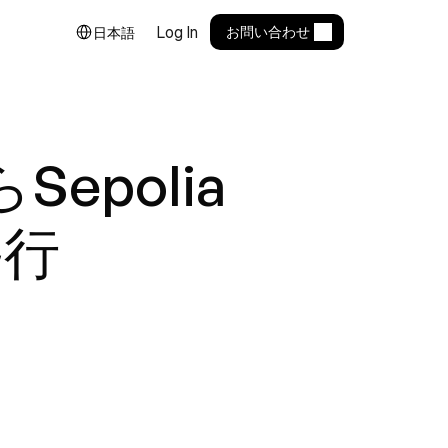
Select Language
Log In
お問い合わせ
日本語
らSepolia
移行