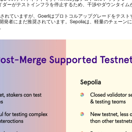
ロバイダーがテストインフラを停止するため、干渉やダウンタイム
奨励されていますが、Goerliはプロトコルアップグレードをテ
発者にまだ推奨されています。Sepoliaは、軽量のチェーン
。