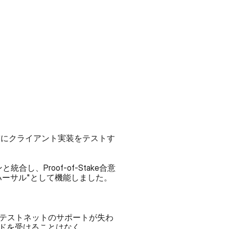
rgeの前にクライアント実装をテストす
ンと統合し、Proof-of-Stake合意
リハーサル"として機能しました。
は、古いテストネットのサポートが失わ
ードを受けることはなく、