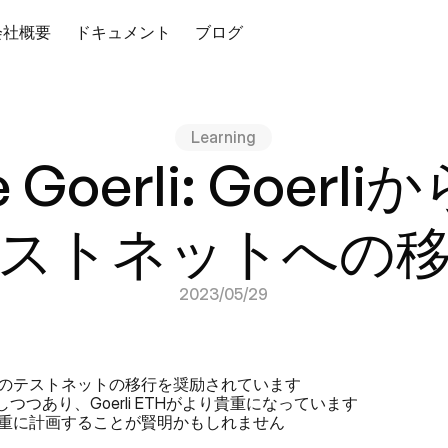
会社概要
ドキュメント
ブログ
Learning
 Goerli: Goerliか
ストネットへの
2023/05/29
oliaへのテストネットの移行を奨励されています
しつつあり、Goerli ETHがより貴重になっています
用を慎重に計画することが賢明かもしれません