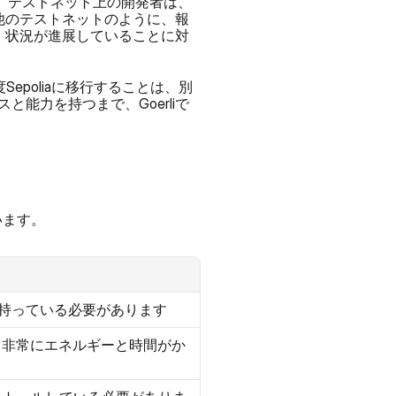
す。テストネット上の開発者は、
は他のテストネットのように、報
え、状況が進展していることに対
Sepoliaに移行することは、別
能力を持つまで、Goerliで
います。
トを持っている必要があります
、非常にエネルギーと時間がか