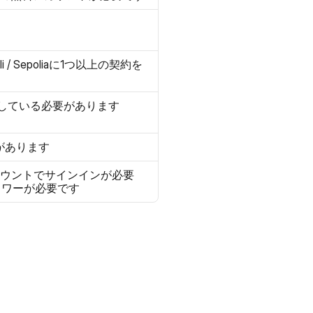
rli / Sepoliaに1つ以上の契約を
ールしている必要があります
があります
アカウントでサインインが必要
ロワーが必要です