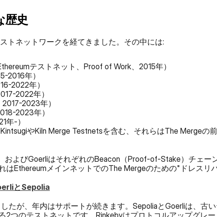
な歴史
のテストネットワークを経てきました。その中には:
hereumテストネット、Proof of Work、2015年）
015-2016年）
2016-2022年）
、2017-2022年）
ty、2017-2023年）
、2018-2023年） 
021年-）
sugiやKiln Merge Testnetsを含む、それらはThe Me
ia、およびGoerliはそれぞれのBeacon（Proof-of-Stake）チェー
EthereumメインネットでのThe Mergeのための"ドレス
erliとSepolia
されましたが、年内はサポートが続きます。SepoliaとGoerli
2つのテストネットです。Rinkebyはプロトコルアップグレ