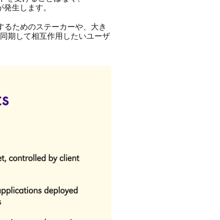
が発生します。
ストするためのステーカーや、大き
に同期して相互作用したいユーザ