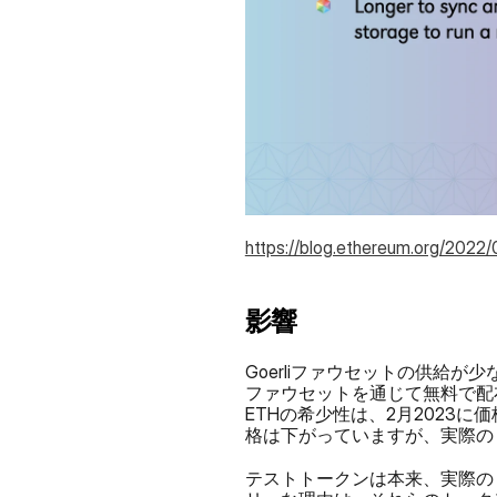
https://blog.ethereum.org/2022/
影響
Goerliファウセットの供給が
ファウセットを通じて無料で配布
ETHの希少性は、2月2023に
格は下がっていますが、実際の
テストトークンは本来、実際の