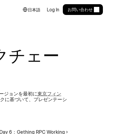
Select Language
Log In
お問い合わせ
日本語
ックチェー
ージョンを最初に
東京フィン
クに基づいて、プレゼンテーシ
Day 6：Gething RPC Working ›