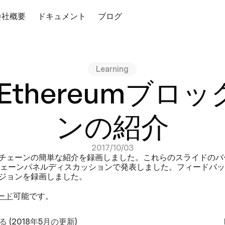
会社概要
ドキュメント
ブログ
Learning
7：Ethereumブロ
ンの紹介
2017/10/03
チェーンの簡単な紹介を録画しました。これらのスライドのバ
ェーンパネルディスカッションで発表しました。フィードバッ
ジョンを録画しました。
ード
可能です。
 (2018年5月の更新)