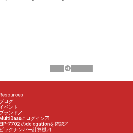
Resources
ブログ
イベント
ブランド
MultiBaasにログイン
EIP-7702 のdelegationを確認
ビッグナンバー計算機