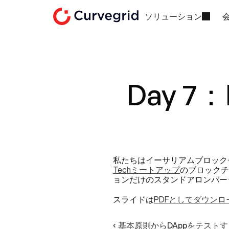
ソリューション
Day 
私たちはイーサリアムブロック
Techミートアップ
のブロックチ
ョンだけのスタンドアロンバー
スライドは
PDFとしてダウンロ
‹ 基本原則からDAppをテストする