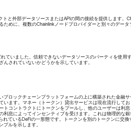
トラクトと外部データソースまたはAPIの間の接続を提供します。Cha
ために、複数のChainlinkノードプロバイダーと別々のデー
lizeと呼ばれていました。信頼できないデータソースのパーティを使
ざんされていないかどうかを示しています。
れないブロックチェーンプラットフォームの上に構築された金融
ています。マネー（トークン）貸出サービスは現在流行しており
ートコントラクトにトークンをプールし、他のユーザーは利息
られているDeFiの一形態です。トークンを別のトークンに交
サンプルを示します。