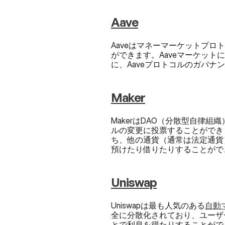
Aave
Aaveはマネーマーケットプ
ができます。Aaveマーケッ
に、Aaveプロトコルのガバナ
Maker
MakerはDAO（分散型自律
ルの変更に投票することができま
ち、他の通貨（通常は法定通貨
預けたり借りたりすることがで
Uniswap
Uniswapは最も人気のある
自動
全に分散化されており、ユーザ
とで利息を得たりすることがで