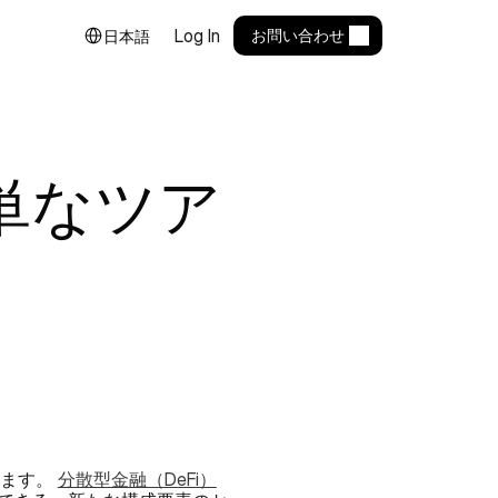
Select Language
Log In
お問い合わせ
日本語
簡単なツア
ます。 
分散型金融（DeFi）