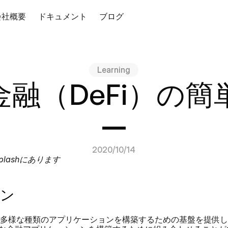
会社概要
ドキュメント
ブログ
Learning
融（DeFi）の
ー
2020/10/14
plashにあります
ョン
ンは、多様な種類のアプリケーションを構築するための基盤を提供し