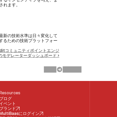
されます。
、最新の技術水準は日々変化して
入するための技術プラットフォー
Redditコミュニティポイントエンジ
採用のモデレーターダッシュボード ›
Resources
ブログ
イベント
ブランド
MultiBaasにログイン