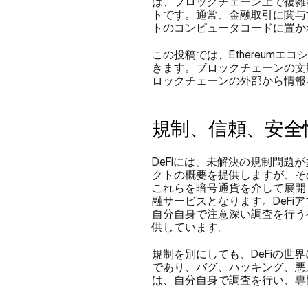
は、ブロックチェーン上で複雑
トです。通常、金融取引に関与
トのコンピュータコードに置か
この投稿では、Ethereumエ
きます。ブロックチェーンの文
ロックチェーンの外部から情報
規制、信頼、安全
DeFiには、未解決の規制問題
クトの概要を提供しますが、そ
これらを暗号通貨を介して展開
融サービスとなります。DeF
自分自身で注意深い調査を行うべ
供しています。
規制を別にしても、DeFiの
であり、バグ、ハッキング、悪
は、自分自身で調査を行い、専