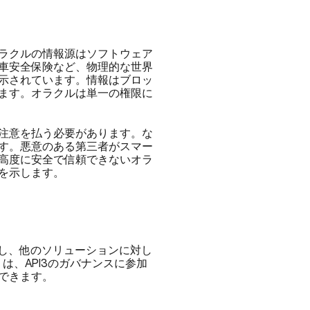
ラクルの情報源はソフトウェア
車安全保険など、物理的な世界
示されています。情報はブロッ
ます。オラクルは単一の権限に
注意を払う必要があります。な
す。悪意のある第三者がスマー
高度に安全で信頼できないオラ
を示します。
提供し、他のソリューションに対し
は、API3のガバナンスに参加
もできます。