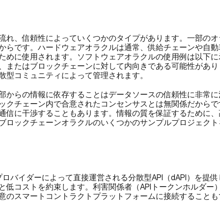
流れ、信頼性によっていくつかのタイプがあります。一部のオ
からです。ハードウェアオラクルは通常、供給チェーンや自動
ために使用されます。ソフトウェアオラクルの使用例は以下に
、またはブロックチェーンに対して内向きである可能性があり
散型コミュニティによって管理されます。
部からの情報に依存することはデータソースの信頼性に非常に
ックチェーン内で合意されたコンセンサスとは無関係だからで
通信に干渉することもあります。情報の質を保証するために、
ブロックチェーンオラクルのいくつかのサンプルプロジェクト
PIプロバイダーによって直接運営される分散型API（dAPI）を
低コストを約束します。利害関係者（APIトークンホルダー）
は任意のスマートコントラクトプラットフォームに接続すること