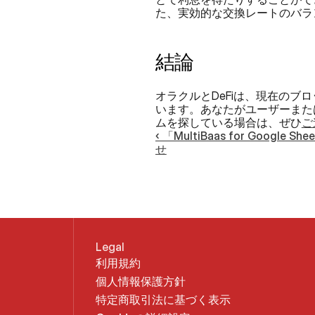
た、実効的な交換レートのバラ
結論
オラクルとDeFiは、現在の
います。あなたがユーザーまた
ムを探している場合は、ぜひ
ご
‹ 「MultiBaas for Googl
せ
Legal
利用規約
個人情報保護方針
特定商取引法に基づく表示