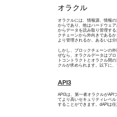
オラクル
オラクルには、情報源、情報の
からであり、他はハードウェア
からデータを読み取り管理する
クチェーンから外向きであるか
より管理されるか、あるいは分
しかし、ブロックチェーンの外
ぜなら、オラクルデータはブロ
トコントラクトとオラクル間の
クルが求められます。以下に、
API3
API3は、第一者オラクルがA
てより高いセキュリティレベルと
することができます。dAPI