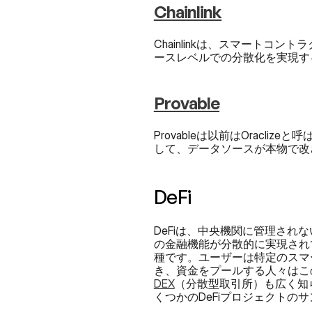
Chainlink
Chainlinkは、スマートコン
ースレベルでの分散化を実現する
Provable
Provableは以前はOrac
して、データソースが本物で改
DeFi
DeFiは、中央機関に管理さ
の金融機能が分散的に実現され
種です。ユーザーは特定のスマ
DEX
（分散型取引所）も広く知
くつかのDeFiプロジェクトの