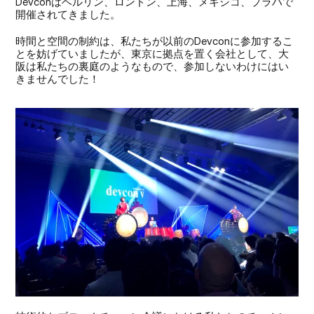
Devconはベルリン、ロンドン、上海、メキシコ、プラハで
開催されてきました。
時間と空間の制約は、私たちが以前のDevconに参加するこ
とを妨げていましたが、東京に拠点を置く会社として、大
阪は私たちの裏庭のようなもので、参加しないわけにはい
きませんでした！