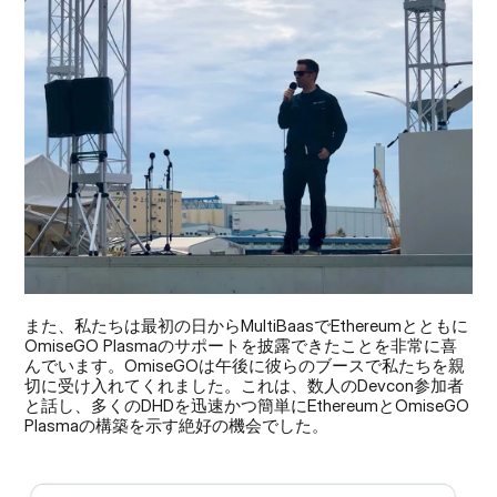
また、私たちは最初の日からMultiBaasでEthereumとともに
OmiseGO Plasmaのサポートを披露できたことを非常に喜
んでいます。OmiseGOは午後に彼らのブースで私たちを親
切に受け入れてくれました。これは、数人のDevcon参加者
と話し、多くのDHDを迅速かつ簡単にEthereumとOmiseGO 
Plasmaの構築を示す絶好の機会でした。