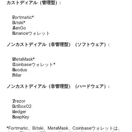
カストディアル（管理型）:
Fortmatic*
Bitski*
ZenGo
Binanceウォレット
ノンカストディアル（非管理型）（ソフトウェア）:
MetaMask*
Coinbaseウォレット*
Exodus
Pillar
ノンカストディアル（非管理型）（ハードウェア）:
Trezor
BitBox02
Ledger
KeepKey
*Fortmatic、Bitski、MetaMask、Coinbaseウォレットは、