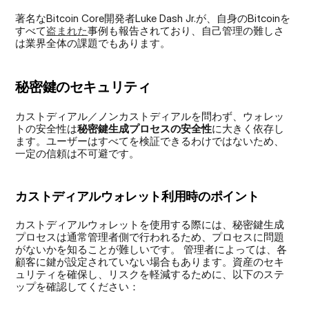
著名なBitcoin Core開発者Luke Dash Jr.が、自身のBitcoinを
すべて
盗まれた
事例も報告されており、自己管理の難しさ
は業界全体の課題でもあります。
秘密鍵のセキュリティ
カストディアル／ノンカストディアルを問わず、ウォレッ
トの安全性は
秘密鍵生成プロセスの安全性
に大きく依存し
ます。ユーザーはすべてを検証できるわけではないため、
一定の信頼は不可避です。
カストディアルウォレット利用時のポイント 
カストディアルウォレットを使用する際には、秘密鍵生成
プロセスは通常管理者側で行われるため、プロセスに問題
がないかを知ることが難しいです。 管理者によっては、各
顧客に鍵が設定されていない場合もあります。資産のセキ
ュリティを確保し、リスクを軽減するために、以下のステ
ップを確認してください：