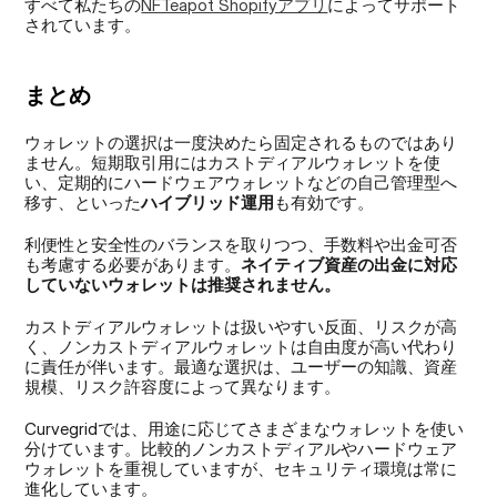
すべて私たちの
NFTeapot Shopifyアプリ
によってサポート
されています。
まとめ
ウォレットの選択は一度決めたら固定されるものではあり
ません。短期取引用にはカストディアルウォレットを使
い、定期的にハードウェアウォレットなどの自己管理型へ
移す、といった
ハイブリッド運用
も有効です。
利便性と安全性のバランスを取りつつ、手数料や出金可否
も考慮する必要があります。
ネイティブ資産の出金に対応
していないウォレットは推奨されません。
カストディアルウォレットは扱いやすい反面、リスクが高
く、ノンカストディアルウォレットは自由度が高い代わり
に責任が伴います。最適な選択は、ユーザーの知識、資産
規模、リスク許容度によって異なります。
Curvegridでは、用途に応じてさまざまなウォレットを使い
分けています。比較的ノンカストディアルやハードウェア
ウォレットを重視していますが、セキュリティ環境は常に
進化しています。