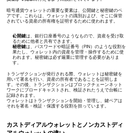
暗号通貨ウォレットの重要な要素は、公開鍵と秘密鍵のペ
アです。これらは、ウォレットの識別および、そこに保管
されている資産の所有権を証明するために使われます。
公開鍵
は、銀行口座番号のようなもので、資産を受け取
るために他者と共有できます。
秘密鍵
は、パスワードや暗証番号（PIN）のような役割を
果たし、ウォレット内の資産を管理・操作するために使
われます。秘密鍵は必ず厳重に管理する必要がありま
す。
トランザクションが発行される際、ウォレットは秘密鍵を
用いて署名を行い、資産の所有者であることを証明しま
す。その後、トランザクションはブロックチェーンネット
ワークにブロードキャストされ、検証されたうえで台帳に
記録されます。
ウォレットはトランザクションを開始・管理し、鍵ペアは
それを署名・検証・保護する役割を担っています。
カストディアルウォレットとノンカストディ
アルウォレットの違い